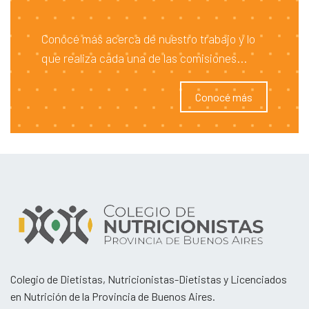
Conocé más acerca de nuestro trabajo y lo
que realiza cada una de las comisiones...
Conocé más
Colegio de Dietistas, Nutricionistas-Dietistas y Licenciados
en Nutrición de la Provincia de Buenos Aires.