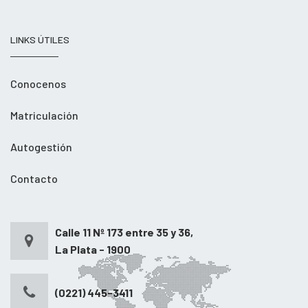
LINKS ÚTILES
Conocenos
Matriculación
Autogestión
Contacto
Calle 11 Nº 173 entre 35 y 36,
La Plata - 1900
(0221) 445-3411