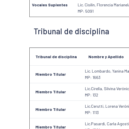
Vocales Suplentes
Lic. Cisilin, Florencia Marianel
MP: 5091
Tribunal de disciplina
Tribunal de disciplina
Nombre y Apellido
Lic. Lombardo, Yanina Ma
Miembro Titular
MP: 1663
Lic.Cirella, Silvina Veróni
Miembro Titular
MP: 132
Lic.Cerutti, Lorena Verón
Miembro Titular
MP: 1113
Lic.Pasardi, Carla Agost
Miembro Titular