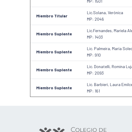
MP: 1501
Lic.Solana, Verónica
Miembro Titular
MP: 2046
Lic.Fernandes, Mariela Al
Miembro Suplente
MP: 1403
Lic. Palmeira, María Sol
Miembro Suplente
MP: 910
Lic. Donatelli, Romina Lu
Miembro Suplente
MP: 2093
Lic. Barbieri, Laura Emilc
Miembro Suplente
MP: 161