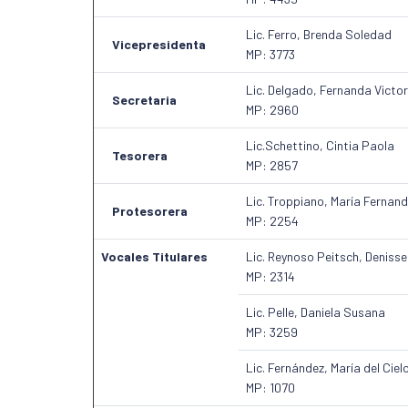
Lic. Ferro, Brenda Soledad
Vicepresidenta
MP: 3773
Lic. Delgado, Fernanda Victor
Secretaria
MP: 2960
Lic.Schettino, Cintia Paola
Tesorera
MP: 2857
Lic. Troppiano, María Fernan
Protesorera
MP: 2254
Vocales Titulares
Lic. Reynoso Peitsch, Denisse
MP: 2314
Lic. Pelle, Daniela Susana
MP: 3259
Lic. Fernández, María del Ciel
MP: 1070