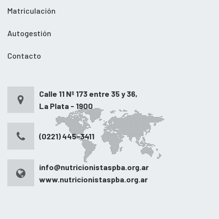
Matriculación
Autogestión
Contacto
Calle 11 Nº 173 entre 35 y 36,
La Plata - 1900
(0221) 445-3411
info@nutricionistaspba.org.ar
www.nutricionistaspba.org.ar