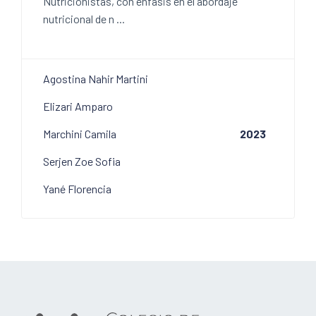
Nutricionistas, con énfasis en el abordaje
nutricional de n ...
Agostina Nahir Martini
Elizari Amparo
Marchini Camila
2023
Serjen Zoe Sofia
Yané Florencia