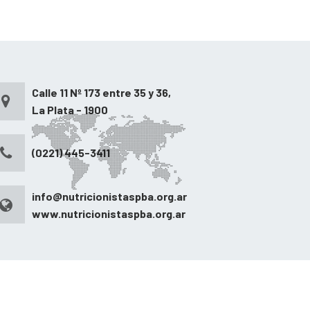
Calle 11 Nº 173 entre 35 y 36,
La Plata - 1900
(0221) 445-3411
info@nutricionistaspba.org.ar
www.nutricionistaspba.org.ar