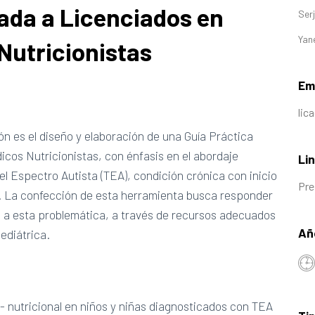
nada a Licenciados en
Ser
Yan
Nutricionistas
Ema
lic
ón es el diseño y elaboración de una Guía Práctica
icos Nutricionistas, con énfasis en el abordaje
Lin
el Espectro Autista (TEA), condición crónica con inicio
Pre
lo. La confección de esta herramienta busca responder
 a esta problemática, a través de recursos adecuados
Añ
pediátrica.
 - nutricional en niños y niñas diagnosticados con TEA