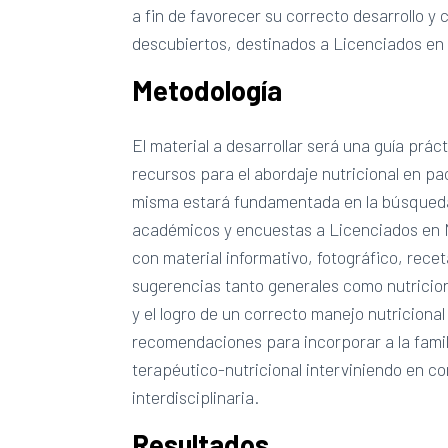
a fin de favorecer su correcto desarrollo y
descubiertos, destinados a Licenciados en 
Metodología
El material a desarrollar será una guía prá
recursos para el abordaje nutricional en pa
misma estará fundamentada en la búsqueda d
académicos y encuestas a Licenciados en N
con material informativo, fotográfico, rece
sugerencias tanto generales como nutricion
y el logro de un correcto manejo nutriciona
recomendaciones para incorporar a la famili
terapéutico-nutricional interviniendo en c
interdisciplinaria.
Resultados