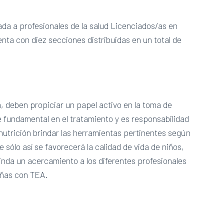
ada a profesionales de la salud Licenciados/as en
nta con diez secciones distribuidas en un total de
a, deben propiciar un papel activo en la toma de
je fundamental en el tratamiento y es responsabilidad
nutrición brindar las herramientas pertinentes según
 sólo así se favorecerá la calidad de vida de niños,
rinda un acercamiento a los diferentes profesionales
niñas con TEA.