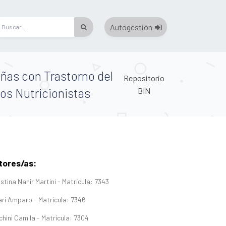
Autogestión
iñas con Trastorno del
Repositorio
os Nutricionistas
BIN
tores/as:
tina Nahir Martini - Matrícula: 7343
zari Amparo - Matrícula: 7346
chini Camila - Matrícula: 7304