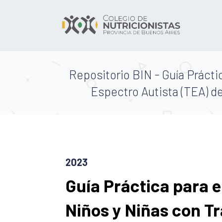
Repositorio BIN - Guía Prácti
Espectro Autista (TEA) d
2023
Guía Práctica para e
Niños y Niñas con T