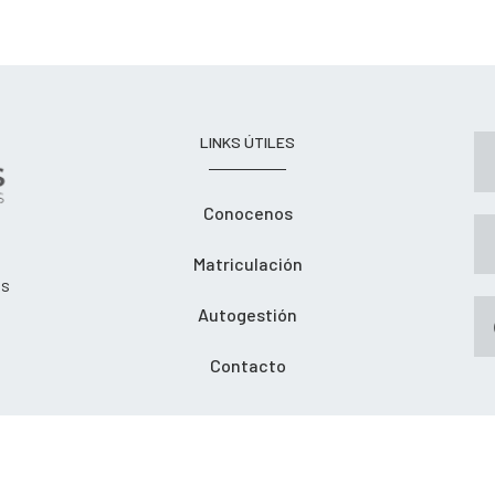
LINKS ÚTILES
Conocenos
Matriculación
os
Autogestión
Contacto